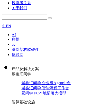
投资者关系
关于我们
中
EN
AI
数据
云
基础架构软硬件
物联网
产品及解决方案
聚鑫汇问学
聚鑫汇问学 企业级Agent中台
聚鑫汇问学 智能流程工作台
爱问学 PC本地部署大模型
智算基础设施