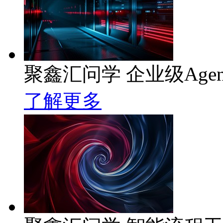
聚鑫汇问学 企业级Age
了解更多