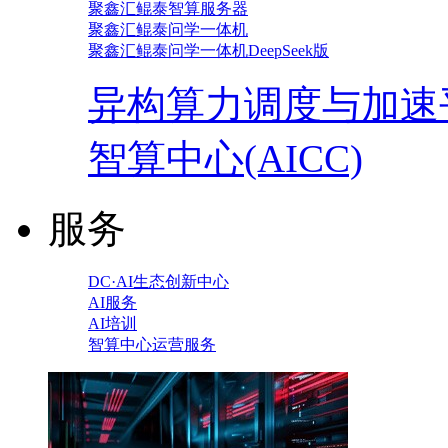
聚鑫汇鲲泰智算服务器
聚鑫汇鲲泰问学一体机
聚鑫汇鲲泰问学一体机DeepSeek版
异构算力调度与加速
智算中心(AICC)
服务
DC·AI生态创新中心
AI服务
AI培训
智算中心运营服务