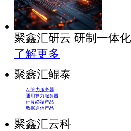
聚鑫汇研云 研制一体
了解更多
聚鑫汇鲲泰
AI算力服务器
通用算力服务器
计算终端产品
数据通信产品
聚鑫汇云科