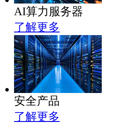
AI算力服务器
了解更多
安全产品
了解更多