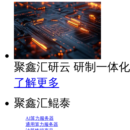
聚鑫汇研云 研制一体
了解更多
聚鑫汇鲲泰
AI算力服务器
通用算力服务器