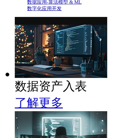
数据应用-算法模型 & ML
数字化应用开发
数据资产入表
了解更多