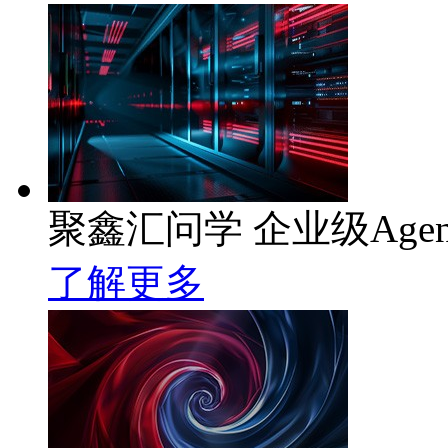
聚鑫汇问学 企业级Age
了解更多