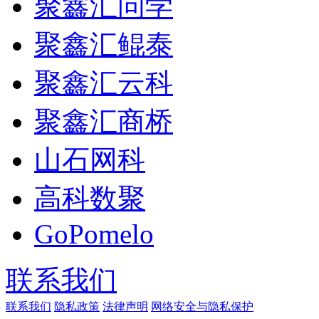
聚鑫汇问学
聚鑫汇鲲泰
聚鑫汇云科
聚鑫汇商桥
山石网科
高科数聚
GoPomelo
联系我们
联系我们
隐私政策
法律声明
网络安全与隐私保护