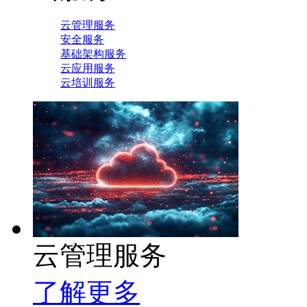
云管理服务
安全服务
基础架构服务
云应用服务
云培训服务
云管理服务
了解更多