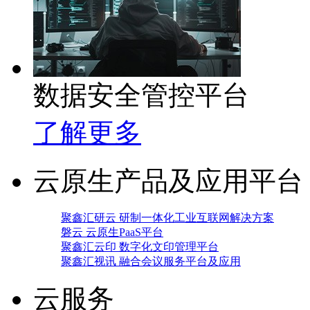
数据安全管控平台
了解更多
云原生产品及应用平台
聚鑫汇研云 研制一体化工业互联网解决方案
磐云 云原生PaaS平台
聚鑫汇云印 数字化文印管理平台
聚鑫汇视讯 融合会议服务平台及应用
云服务