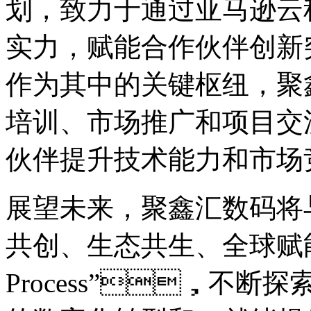
划，致力于通过亚马
实力，赋能合作伙伴创新
作为其中的关键枢纽
培训、市场推广和项目交
伙伴提升技术能力和市场
展望未来，聚鑫汇数
共创、生态共生、全球赋能
Process”，不断探