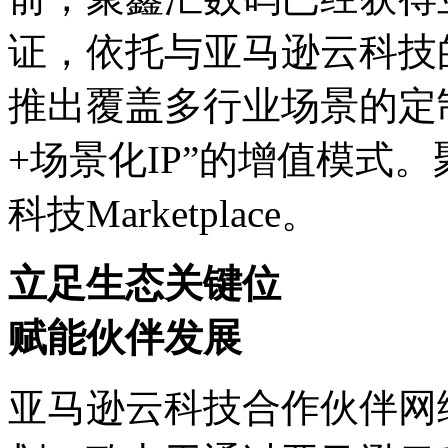
证，依托与亚马逊云科技
推出覆盖多行业场景的定制
+场景化IP”的增值模式
科技Marketplace。
立足生态关键位
赋能伙伴发展
亚马逊云科技合作伙伴网